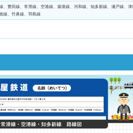
線、豊田線、常滑線、空港線、築港線、河和線、知多新線、瀬戸線、津
牧線、竹鼻線、羽島線