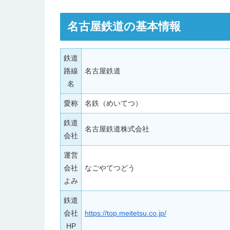
名古屋鉄道の基本情報
鉄道
路線
名古屋鉄道
名
愛称
名鉄（めいてつ）
鉄道
名古屋鉄道株式会社
会社
運営
会社
なごやてつどう
よみ
鉄道
会社
https://top.meitetsu.co.jp/
HP