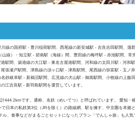
川線の国府駅 - 豊川稲荷駅間、西尾線の新安城駅 - 吉良吉田駅間、蒲
駅（山線）・知立駅 - 碧南駅（海線）間、豊田線の梅坪駅 - 赤池駅間、常
空港駅間、築港線の大江駅 - 東名古屋港駅間、河和線の太田川駅 - 河和
 尾張瀬戸駅間、津島線の須ヶ口駅 - 津島駅間、尾西線の弥富駅 - 玉ノ
名鉄岐阜駅 - 新鵜沼駅間、広見線の犬山駅 - 御嵩駅間、小牧線の上飯
島線の江吉良駅 - 新羽島駅間を運営しています。
の合計444.2kmです。通称、名鉄（めいてつ）と呼ばれています。 愛知・
で日本の私鉄第3位（JRを除く）の路線網、駅を擁す、中京圏を本拠
ホテル、食事などがまるごとセットになったプラン「でんしゃ旅」も人気