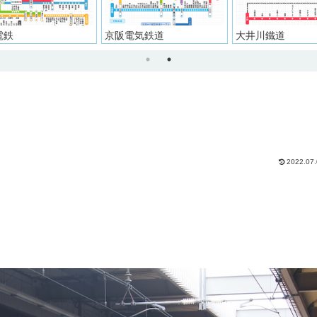
京阪電気鉄道
大井川鐵道
西日
2022.07