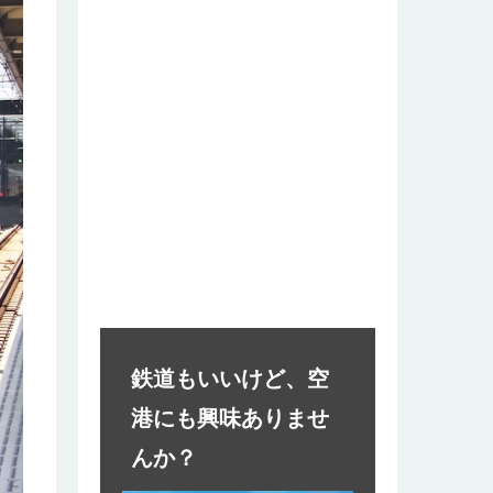
鉄道もいいけど、空
港にも興味ありませ
んか？