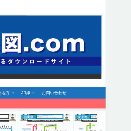
州地方
JR線
お問い合わせ
岡県
東京都
大阪府