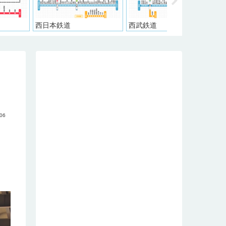
本鉄道
西武鉄道
阪神電気鉄道
.06