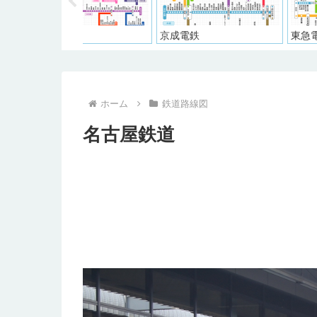
京成電鉄
東急電鉄
ホーム
鉄道路線図
名古屋鉄道