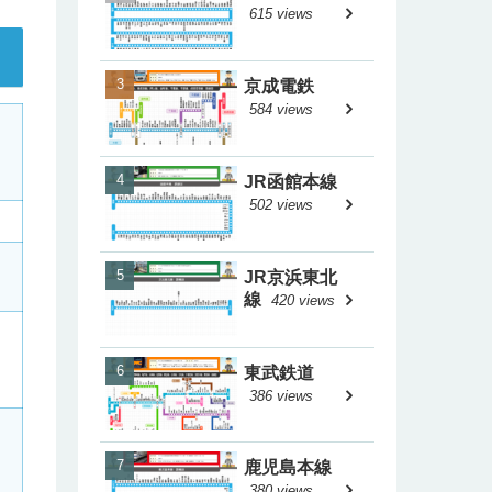
615 views
京成電鉄
584 views
JR函館本線
502 views
JR京浜東北
線
420 views
東武鉄道
386 views
鹿児島本線
380 views