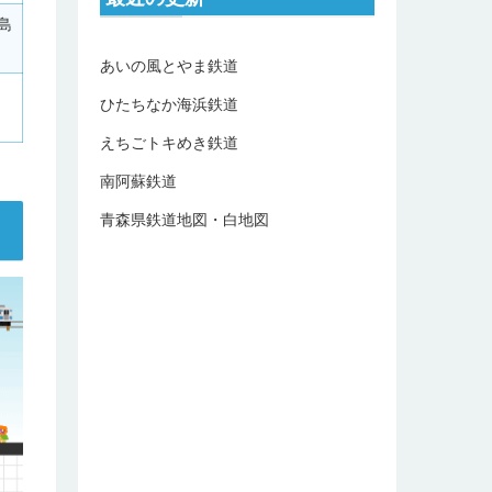
島
あいの風とやま鉄道
ひたちなか海浜鉄道
えちごトキめき鉄道
南阿蘇鉄道
青森県鉄道地図・白地図