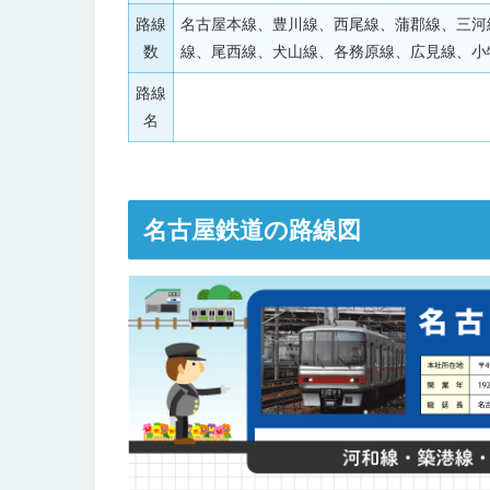
路線
名古屋本線、豊川線、西尾線、蒲郡線、三河
数
線、尾西線、犬山線、各務原線、広見線、小
路線
名
名古屋鉄道の路線図