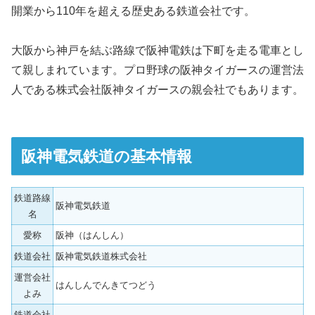
開業から110年を超える歴史ある鉄道会社です。
大阪から神戸を結ぶ路線で阪神電鉄は下町を走る電車とし
て親しまれています。プロ野球の阪神タイガースの運営法
人である株式会社阪神タイガースの親会社でもあります。
阪神電気鉄道の基本情報
鉄道路線
阪神電気鉄道
名
愛称
阪神（はんしん）
鉄道会社
阪神電気鉄道株式会社
運営会社
はんしんでんきてつどう
よみ
鉄道会社