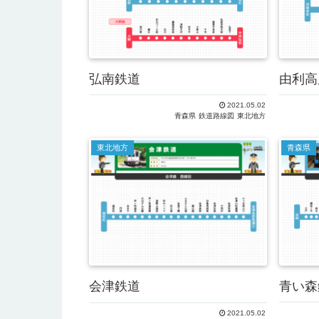
弘南鉄道
由利高
2021.05.02
青森県
鉄道路線図
東北地方
東北地方
青森県
青い森
会津鉄道
2021.05.02