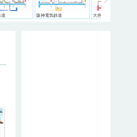
川鐵道
西日本鉄道
東武鉄道