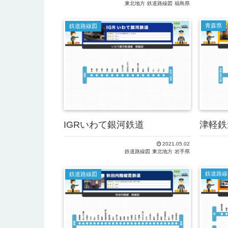
東北地方
鉄道路線図
福島県
青森県
鉄道路線図
津軽鉄
IGRいわて銀河鉄道
2021.05.02
鉄道路線図
東北地方
岩手県
鉄道路線
鉄道路線図