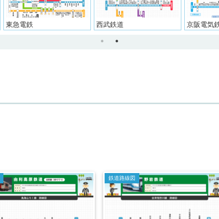
京阪電気鉄道
阪神電気鉄道
大井
鉄道路線図