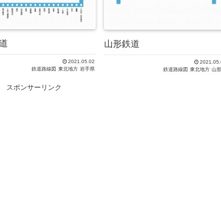
道
山形鉄道
2021.05.02
2021.05.
鉄道路線図
東北地方
岩手県
鉄道路線図
東北地方
山
スポンサーリンク