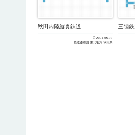
三陸鉄
秋田内陸縦貫鉄道
2021.05.02
鉄道路線図
東北地方
秋田県