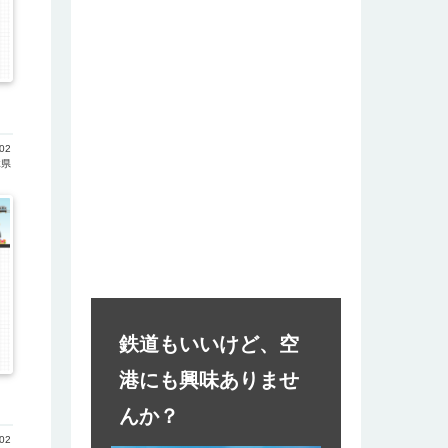
02
木県
鉄道もいいけど、空
港にも興味ありませ
んか？
02