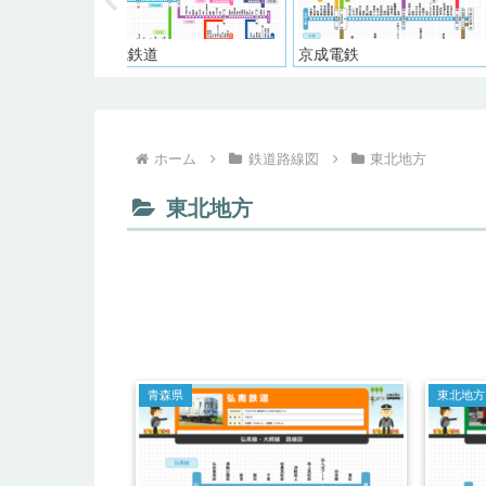
東急電鉄
西武鉄道
ホーム
鉄道路線図
東北地方
東北地方
青森県
東北地方