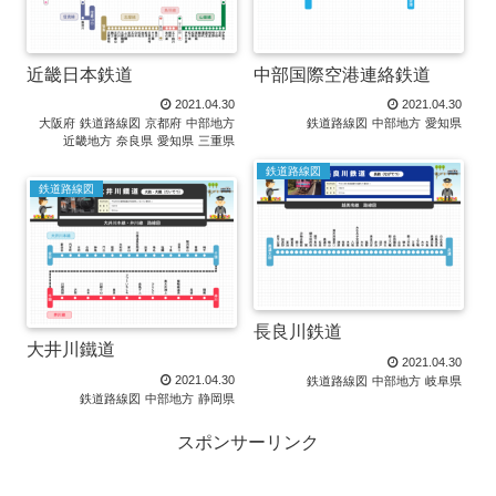
近畿日本鉄道
中部国際空港連絡鉄道
2021.04.30
2021.04.30
大阪府
鉄道路線図
京都府
中部地方
鉄道路線図
中部地方
愛知県
近畿地方
奈良県
愛知県
三重県
鉄道路線図
鉄道路線図
長良川鉄道
大井川鐵道
2021.04.30
2021.04.30
鉄道路線図
中部地方
岐阜県
鉄道路線図
中部地方
静岡県
スポンサーリンク