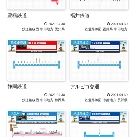
豊橋鉄道
福井鉄道
2021.04.30
2021.04.30
鉄道路線図
中部地方
愛知県
鉄道路線図
福井県
中部地方
鉄道路線図
鉄道路線図
静岡鉄道
アルピコ交通
2021.04.30
2021.04.30
鉄道路線図
中部地方
静岡県
鉄道路線図
中部地方
長野県
大阪府
鉄道路線図