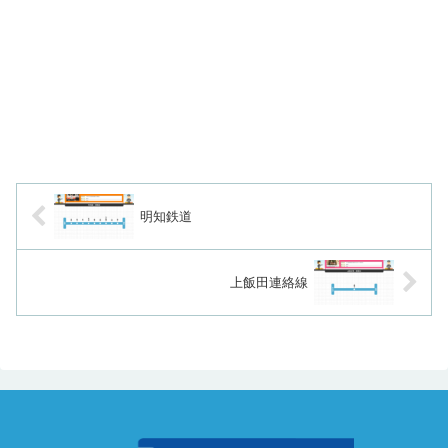
明知鉄道
上飯田連絡線