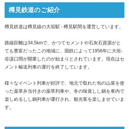
樽見鉄道のご紹介
樽見鉄道は樽見線の大垣駅 - 樽見駅間を運営しています。
路線距離は34.5kmで、かつてセメントや石灰石資源がと
ても豊富だったこの地域に、国鉄によって1956年に大垣-
谷汲口間が開業したのが始まりとされています。現在はセ
メント輸送列車の運行を終了しています。
様々なイベント列車が好評で、地元で取れた旬の山菜を使
った薬草弁当付きの薬草列車や、冬の味覚しし鍋を車内で
楽しめるしし鍋列車が運行され、観光客を楽しませていま
す。