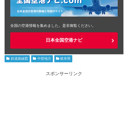
全国の空港情報を集めました。是非御覧ください。
日本全国空港ナビ
鉄道路線図
中部地方
岐阜県
スポンサーリンク