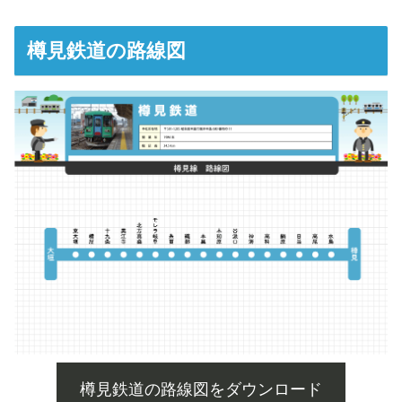
樽見鉄道の路線図
樽見鉄道の路線図をダウンロード