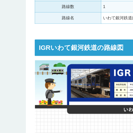
路線数
1
路線名
いわて銀河鉄道
IGRいわて銀河鉄道の路線図