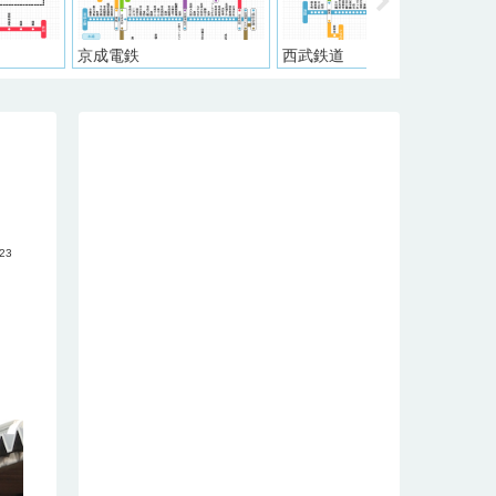
電鉄
西武鉄道
東武鉄道
.23