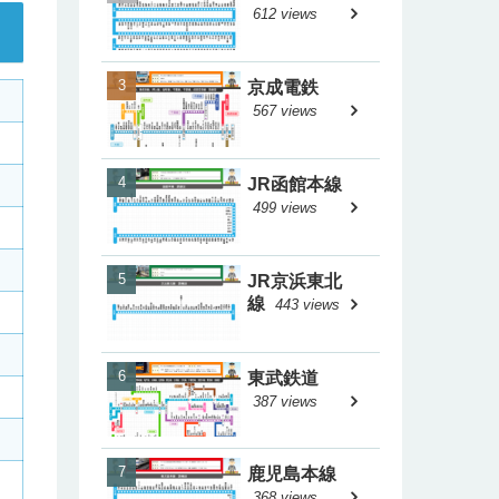
612 views
京成電鉄
567 views
JR函館本線
499 views
JR京浜東北
線
443 views
東武鉄道
387 views
鹿児島本線
368 views