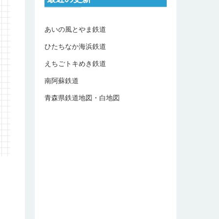
あいの風とやま鉄道
ひたちなか海浜鉄道
えちごトキめき鉄道
南阿蘇鉄道
青森県鉄道地図・白地図