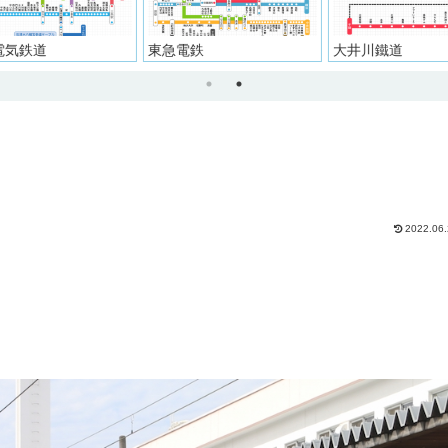
東急電鉄
大井川鐵道
京成
2022.06