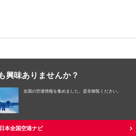
も興味ありませんか？
全国の空港情報を集めました。是非御覧ください。
日本全国空港ナビ