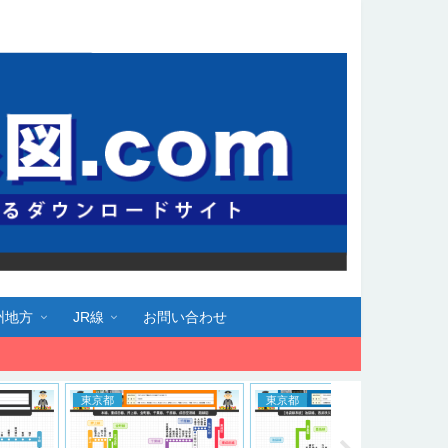
州地方
JR線
お問い合わせ
京都
東京都
東京都