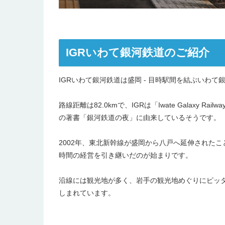
IGRいわて銀河鉄道のご紹介
IGRいわて銀河鉄道は盛岡 - 目時駅間を結ぶいわ
路線距離は82.0kmで、IGRは「Iwate Galax
の著書「銀河鉄道の夜」に由来しているそうです。
2002年、東北新幹線が盛岡から八戸へ延伸された
時間の経営を引き継いだのが始まりです。
沿線には観光地が多く、岩手の観光地めぐりにピッ
しまれています。