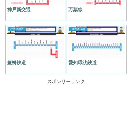
神戸新交通
万葉線
鉄道路線図
鉄道路線図
豊橋鉄道
愛知環状鉄道
スポンサーリンク