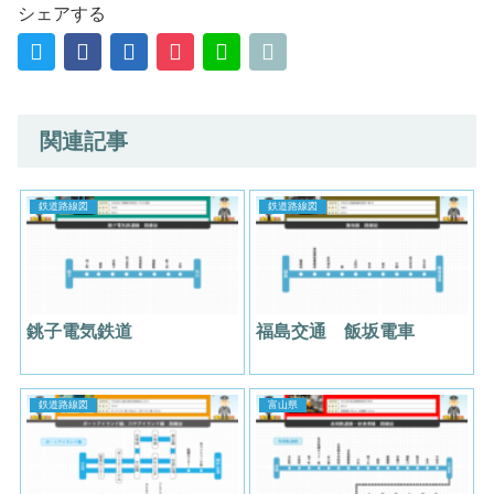
シェアする
関連記事
鉄道路線図
鉄道路線図
銚子電気鉄道
福島交通 飯坂電車
鉄道路線図
富山県