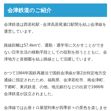
会津鉄道のご紹介
会津鉄道は西若松駅 - 会津高原尾瀬口駅間を結ぶ会津線を
運営しています。
路線距離は57.4kmで、通勤・通学等に欠かすことができ
ない日常生活の移動手段としての役割を担うとともに、会
津地方と首都圏を結ぶ路線として活躍しています。
かつて1984年国鉄再建法で国鉄会津線が第2次特定地方交
通線に指定されたため、福島県、会津若松市、南会津町、
下郷町、東武鉄道、の他、地元銀行などの出資で1986年
会津鉄道が設立されました。
会津線ではお座トロ展望列車が四季折々の景色を楽しませ