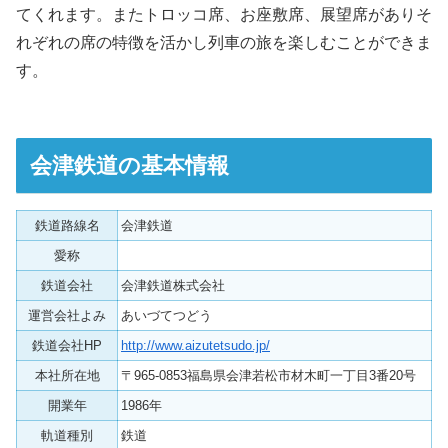
てくれます。またトロッコ席、お座敷席、展望席がありそ
れぞれの席の特徴を活かし列車の旅を楽しむことができま
す。
会津鉄道の基本情報
鉄道路線名
会津鉄道
愛称
鉄道会社
会津鉄道株式会社
運営会社よみ
あいづてつどう
鉄道会社HP
http://www.aizutetsudo.jp/
本社所在地
〒965-0853福島県会津若松市材木町一丁目3番20号
開業年
1986年
軌道種別
鉄道