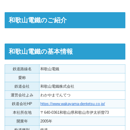
和歌山電鐵のご紹介
和歌山電鐵の基本情報
鉄道路線名
和歌山電鐵
愛称
鉄道会社
和歌山電鐵株式会社
運営会社よみ
わかやまでんてつ
鉄道会社HP
https://www.wakayama-dentetsu.co.jp/
本社所在地
〒640-0361和歌山県和歌山市伊太祈曽73
開業年
2005年
軌道種別
鉄道