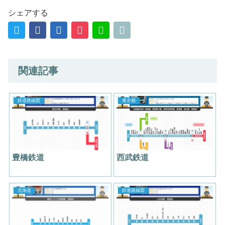
シェアする
関連記事
鉄道路線図
東京都
豊橋鉄道
西武鉄道
北海道
鉄道路線図