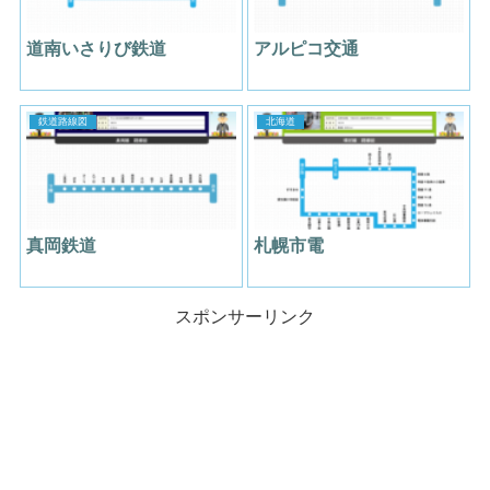
道南いさりび鉄道
アルピコ交通
鉄道路線図
北海道
真岡鉄道
札幌市電
スポンサーリンク