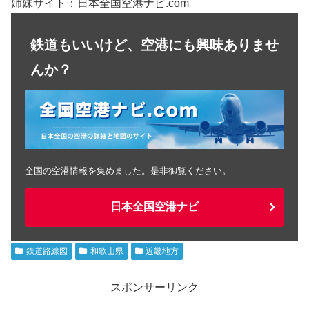
姉妹サイト：日本全国空港ナビ.com
鉄道もいいけど、空港にも興味ありませ
んか？
全国の空港情報を集めました。是非御覧ください。
日本全国空港ナビ
鉄道路線図
和歌山県
近畿地方
スポンサーリンク