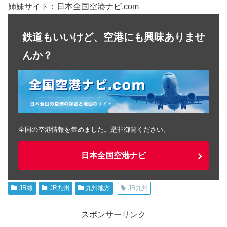
姉妹サイト：日本全国空港ナビ.com
鉄道もいいけど、空港にも興味ありませ
んか？
全国の空港情報を集めました。是非御覧ください。
日本全国空港ナビ
JR線
JR九州
九州地方
JR九州
スポンサーリンク