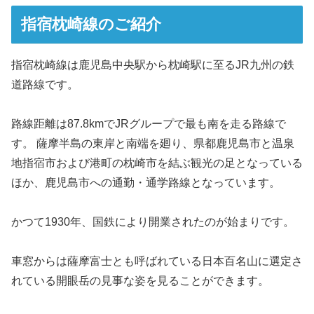
指宿枕崎線のご紹介
指宿枕崎線は鹿児島中央駅から枕崎駅に至るJR九州の鉄
道路線です。
路線距離は87.8kmでJRグループで最も南を走る路線で
す。 薩摩半島の東岸と南端を廻り、県都鹿児島市と温泉
地指宿市および港町の枕崎市を結ぶ観光の足となっている
ほか、鹿児島市への通勤・通学路線となっています。
かつて1930年、国鉄により開業されたのが始まりです。
車窓からは薩摩富士とも呼ばれている日本百名山に選定さ
れている開眼岳の見事な姿を見ることができます。