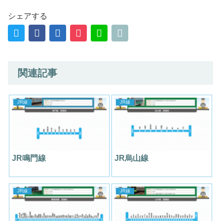
シェアする
関連記事
JR線
JR線
JR鳴門線
JR烏山線
JR線
JR線