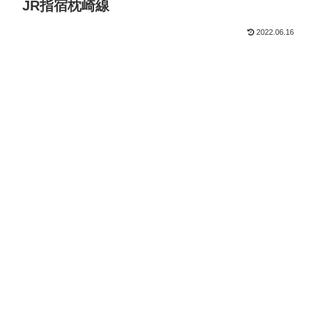
JR指宿枕崎線
2022.06.16