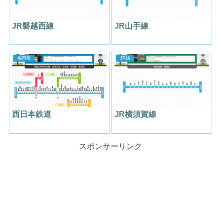
JR磐越西線
JR山手線
福岡県
JR線
西日本鉄道
JR横須賀線
スポンサーリンク