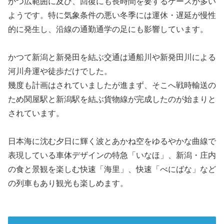
かつ広範囲に及び、回復にも長時間を要するケースが多い
ようです。特に気象条件の悪い冬季には運休・遅延が慢性
的に発生し、沿線の通勤通学の足にも影響しています。
かつて新潟と新発田を結ぶ交通は通船川や新発田川による
河川舟運や徒歩だけでした。
幾度も計画はされていましたが進まず、そこへ戦時輸送の
ため関屋駅と新潟駅を結ぶ貨物線が完成したのが始まりと
されています。
日本海に沈む夕日に輝く波とあかね空をゆるやかな曲線で
表現している車体デザインの特急「いなほ」、新潟・庄内
の食と景観を楽しむ快速「海里」、快速「べにばな」など
の列車もあり観光も楽しめます。