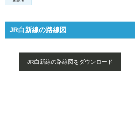
路線名
JR白新線の路線図
JR白新線の路線図をダウンロード