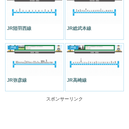
JR陸羽西線
JR総武本線
JR線
JR線
JR弥彦線
JR高崎線
スポンサーリンク