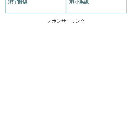
JR宇野線
JR小浜線
スポンサーリンク