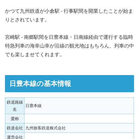
かつて九州鉄道が小倉駅 - 行事駅間を開業したことが始ま
りとされています。
宮崎駅 - 南郷駅間を日豊本線・日南線経由で運行する臨時
特急列車の海幸山幸が沿線の観光地はもちろん、列車の中
でも楽しませてくれます。
日豊本線の基本情報
鉄道路線
日豊本線
名
愛称
鉄道会社
九州旅客鉄道株式会社
運営会社