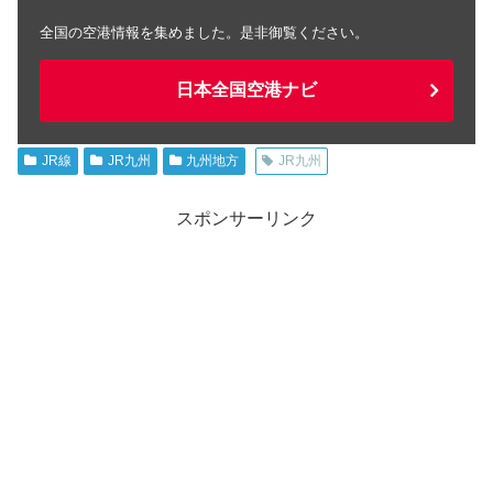
全国の空港情報を集めました。是非御覧ください。
日本全国空港ナビ
JR線
JR九州
九州地方
JR九州
スポンサーリンク