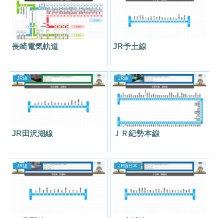
長崎電気軌道
JR予土線
JR線
JR線
JR田沢湖線
ＪＲ紀勢本線
JR線
JR西日本