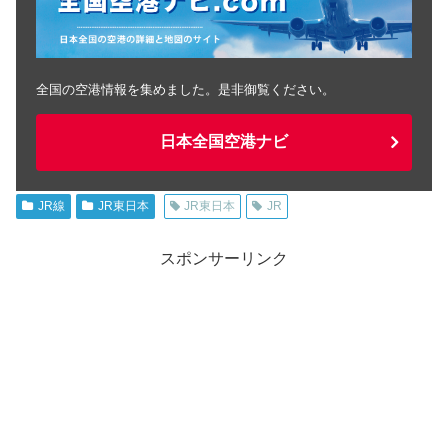
全国の空港情報を集めました。是非御覧ください。
日本全国空港ナビ
JR線
JR東日本
JR東日本
JR
スポンサーリンク