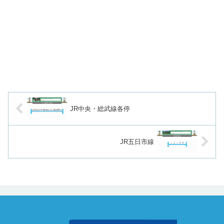
JR中央・総武線各停
JR五日市線