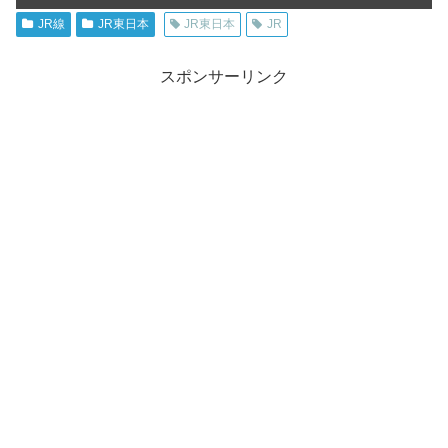
JR線
JR東日本
JR東日本
JR
スポンサーリンク