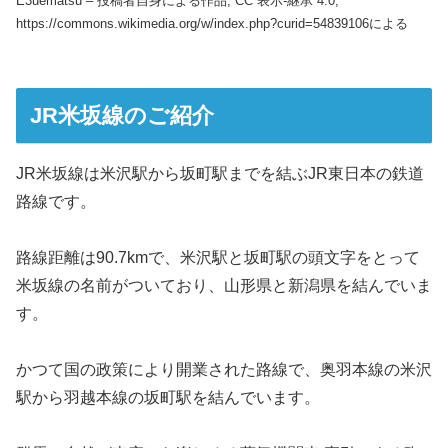
E3uematsu – 投稿者自身による作品, CC 表示-継承 4.0,
https://commons.wikimedia.org/w/index.php?curid=54839106による
JR米坂線のご紹介
JR米坂線は米沢駅から坂町駅までを結ぶJR東日本の鉄道
路線です。
路線距離は90.7kmで、米沢駅と坂町駅の頭文字をとって
米坂線の名前がついており、山形県と新潟県を結んでいま
す。
かつて国の政策により開業された路線で、奥羽本線の米沢
駅から羽越本線の坂町駅を結んでいます。