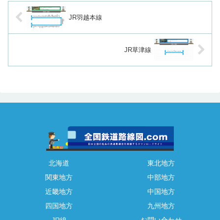
JR羽越本線
JR草津線
北海道
東北地方
関東地方
中部地方
近畿地方
中国地方
四国地方
九州地方
JR線
お問い合わせ