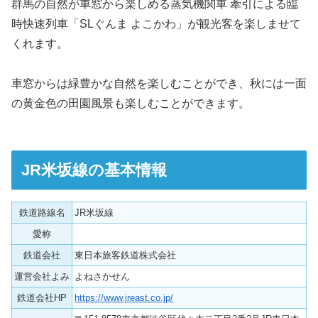
群馬の自然が車窓から楽しめる蒸気機関車 牽引による臨
時快速列車「SLぐんま よこかわ」が観光客を楽しませて
くれます。
車窓からは緑豊かな自然を楽しむことができ、秋には一面
の黄金色の田園風景も楽しむことができます。
JR米坂線の基本情報
鉄道路線名
JR米坂線
愛称
鉄道会社
東日本旅客鉄道株式会社
運営会社よみ
よねさかせん
鉄道会社HP
https://www.jreast.co.jp/