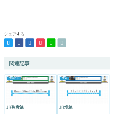
シェアする
関連記事
JR東日本
JR線
JR弥彦線
JR境線