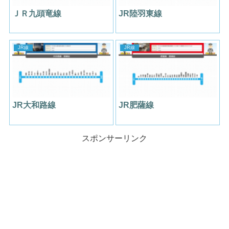
ＪＲ九頭竜線
JR陸羽東線
JR線
JR線
JR大和路線
JR肥薩線
スポンサーリンク