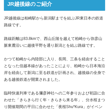
JR越後線のご紹介
JR越後線は柏崎駅から新潟駅までを結ぶJR東日本の鉄道
路線です。
路線距離は83.8kmで、西山丘陵を越えて柏崎から弥彦山
脈東麓沿いに越後平野を通り新潟とを結ぶ路線です。
かつて柏崎から内陸部に入り、長岡、三条を経由すること
となった信越本線があったことにより、柏崎から日本海沿
岸を経由して新潟に至る鉄道が計画され、越後線の全身で
ある越後鉄道が開業されました。
臨時快速列車である彌彦神社への二年参りおよび初詣に合
わせた「きらきら行く年・きらきら来る年」、分水桜まつ
り開催期間の平日に合わせた「夜桜Shu*Kura」がイベン