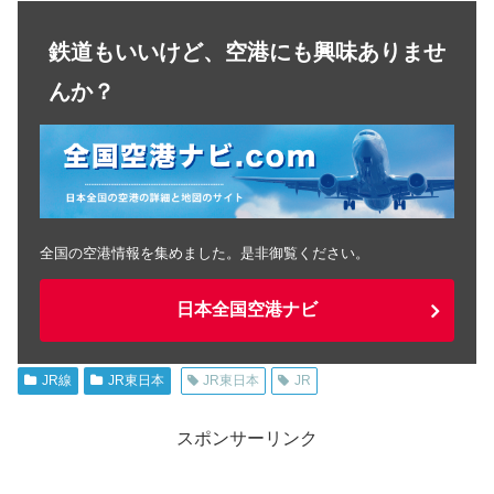
鉄道もいいけど、空港にも興味ありませ
んか？
全国の空港情報を集めました。是非御覧ください。
日本全国空港ナビ
JR線
JR東日本
JR東日本
JR
スポンサーリンク