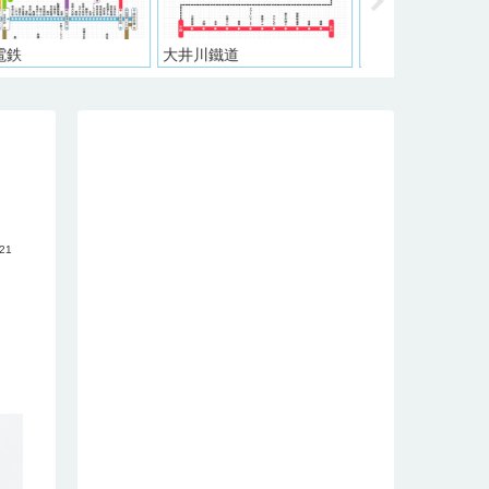
川鐵道
京阪電気鉄道
東急電鉄
.21