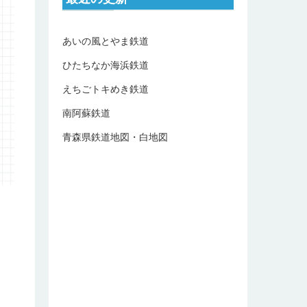
あいの風とやま鉄道
ひたちなか海浜鉄道
えちごトキめき鉄道
南阿蘇鉄道
青森県鉄道地図・白地図