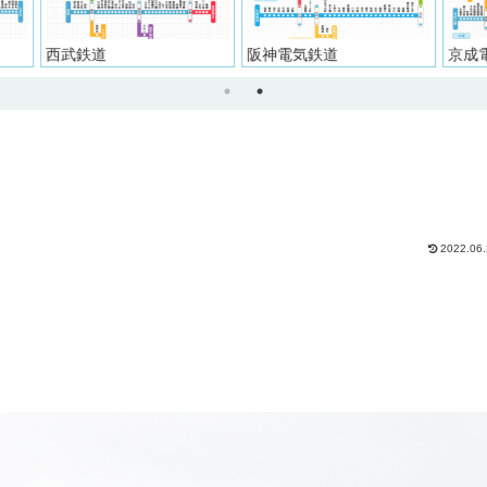
阪神電気鉄道
京成電鉄
大井
2022.06