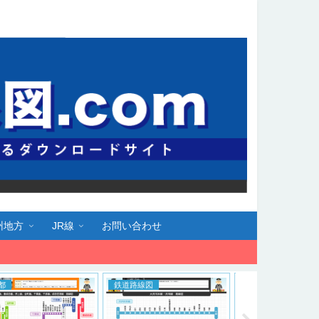
州地方
JR線
お問い合わせ
道路線図
大阪府
東京都