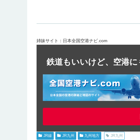
姉妹サイト：日本全国空港ナビ.com
鉄道もいいけど、空港に
JR線
JR九州
九州地方
JR九州