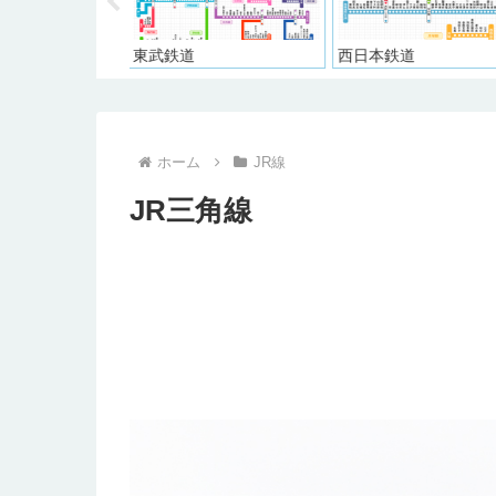
西日本鉄道
西武鉄道
ホーム
JR線
JR三角線