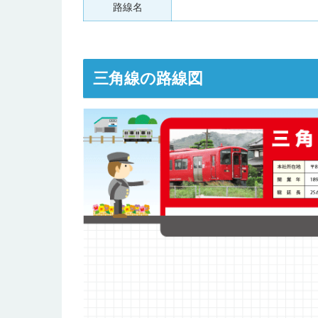
路線名
三角線の路線図