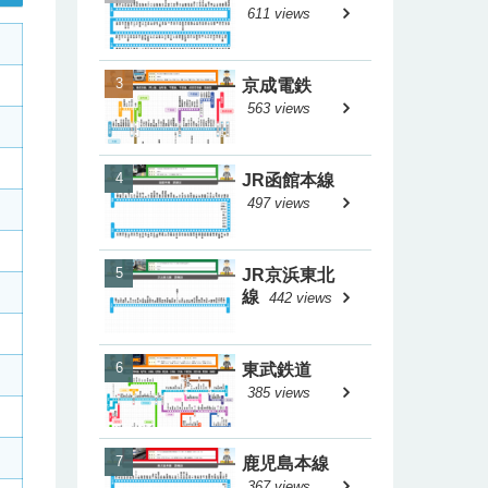
611 views
京成電鉄
563 views
JR函館本線
497 views
JR京浜東北
線
442 views
東武鉄道
385 views
鹿児島本線
367 views