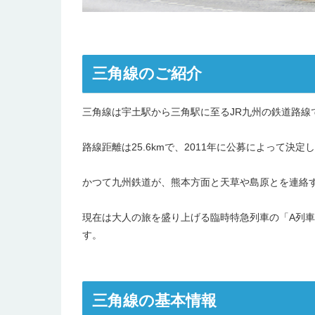
三角線のご紹介
三角線は宇土駅から三角駅に至るJR九州の鉄道路線
路線距離は25.6kmで、2011年に公募によって
かつて九州鉄道が、熊本方面と天草や島原とを連絡
現在は大人の旅を盛り上げる臨時特急列車の「A列
す。
三角線の基本情報