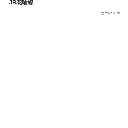
JR花輪線
2022.05.31