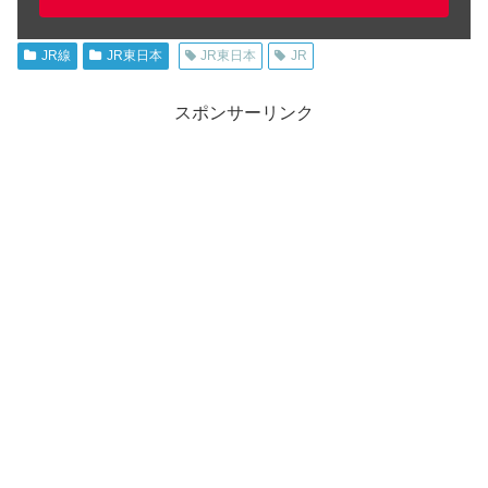
JR線
JR東日本
JR東日本
JR
スポンサーリンク