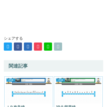
シェアする
関連記事
JR線
JR線