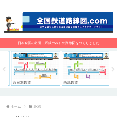
全国鉄道路線図.com 無料で路線図をダウンロード！
日本全国の鉄道（私鉄のみ）の路線図をつくりました
福岡県
東京都
東
西日本鉄道
西武鉄道
東
ホーム
JR線