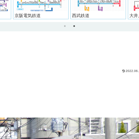
京阪電気鉄道
西武鉄道
大井
2022.06