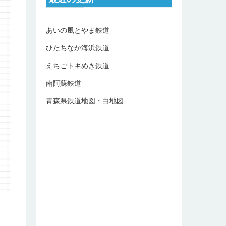
あいの風とやま鉄道
ひたちなか海浜鉄道
えちごトキめき鉄道
南阿蘇鉄道
青森県鉄道地図・白地図