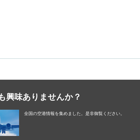
も興味ありませんか？
全国の空港情報を集めました。是非御覧ください。