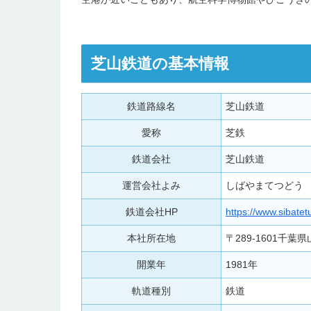
芝山鉄道の基本情報
鉄道路線名
芝山鉄道
愛称
芝鉄
鉄道会社
芝山鉄道
運営会社よみ
しばやまてつどう
鉄道会社HP
https://www.sibatetu
本社所在地
〒289-1601千
開業年
1981年
軌道種別
鉄道