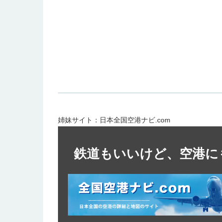
姉妹サイト：日本全国空港ナビ.com
鉄道もいいけど、空港に