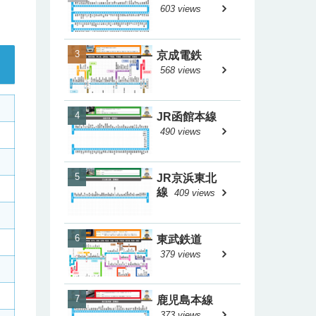
603 views
京成電鉄
568 views
JR函館本線
490 views
JR京浜東北
線
409 views
東武鉄道
379 views
鹿児島本線
373 views