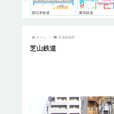
西日本鉄道
東武鉄道
ホーム
鉄道路線図
芝山鉄道