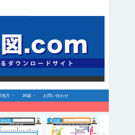
州地方
JR線
お問い合わせ
道路線図
東京都
大阪府