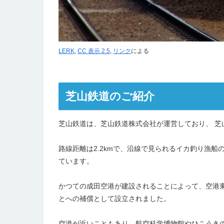
LERK
,
CC 表示 2.5
,
リンク
による
芝山鉄道のご紹介
芝山鉄道は、芝山鉄道株式会社が運営しており、 芝山
路線距離は2.2kmで、沿線で見られるイカ釣り漁
ています。
かつての成田空港が建設されることによって、空港
とへの補償として設立されました。
空港が近いこともあり、航空科学博物館やひこうき