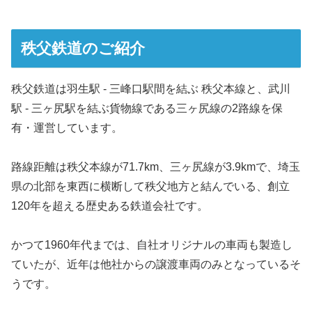
秩父鉄道のご紹介
秩父鉄道は羽生駅 - 三峰口駅間を結ぶ 秩父本線と、武川
駅 - 三ヶ尻駅を結ぶ貨物線である三ヶ尻線の2路線を保
有・運営しています。
路線距離は秩父本線が71.7km、三ヶ尻線が3.9kmで、埼玉
県の北部を東西に横断して秩父地方と結んでいる、創立
120年を超える歴史ある鉄道会社です。
かつて1960年代までは、自社オリジナルの車両も製造し
ていたが、近年は他社からの譲渡車両のみとなっているそ
うです。