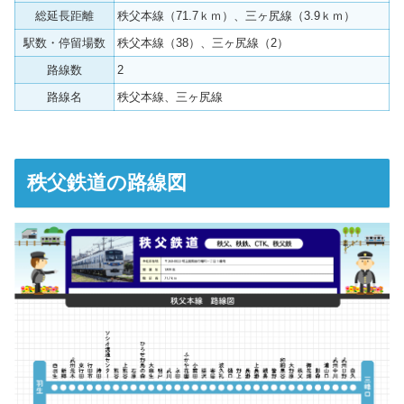
総延長距離
秩父本線（71.7ｋｍ）、三ヶ尻線（3.9ｋｍ）
駅数・停留場数
秩父本線（38）、三ヶ尻線（2）
路線数
2
路線名
秩父本線、三ヶ尻線
秩父鉄道の路線図