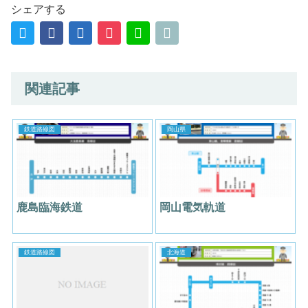
シェアする
関連記事
鉄道路線図
岡山県
鹿島臨海鉄道
岡山電気軌道
鉄道路線図
北海道