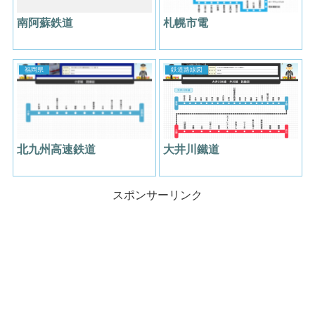
南阿蘇鉄道
札幌市電
福岡県
鉄道路線図
北九州高速鉄道
大井川鐵道
スポンサーリンク