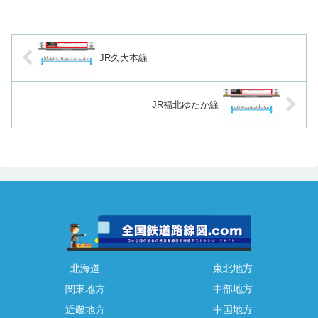
JR久大本線
JR福北ゆたか線
北海道
東北地方
関東地方
中部地方
近畿地方
中国地方