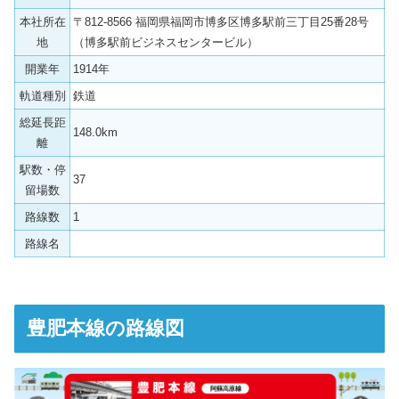
本社所在
〒812-8566 福岡県福岡市博多区博多駅前三丁目25番28号
地
（博多駅前ビジネスセンタービル）
開業年
1914年
軌道種別
鉄道
総延長距
148.0km
離
駅数・停
37
留場数
路線数
1
路線名
豊肥本線の路線図