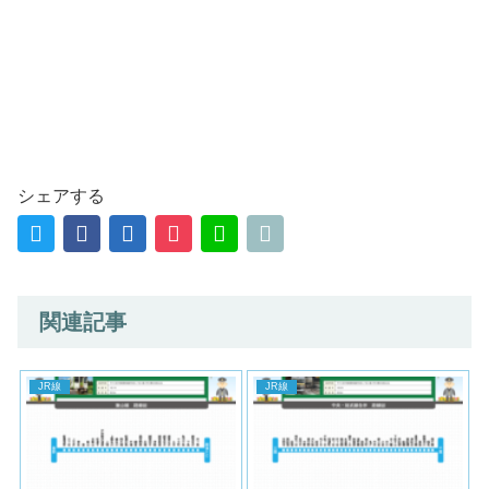
シェアする
関連記事
JR線
JR線