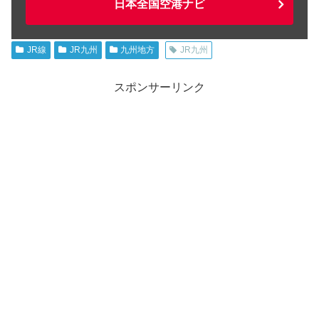
日本全国空港ナビ
JR線
JR九州
九州地方
JR九州
スポンサーリンク