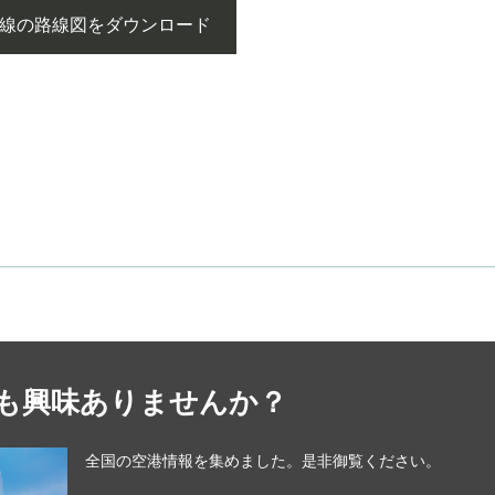
形線の路線図をダウンロード
も興味ありませんか？
全国の空港情報を集めました。是非御覧ください。