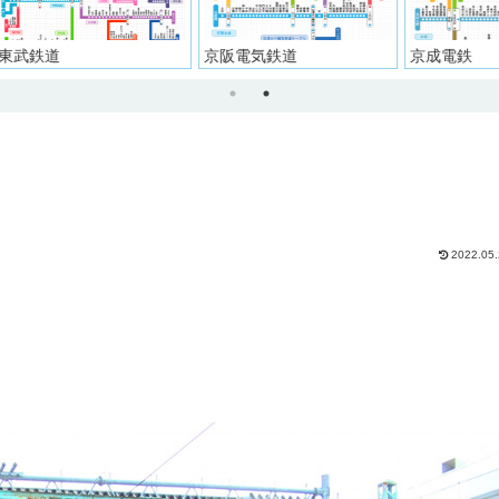
京阪電気鉄道
京成電鉄
西武
2022.05