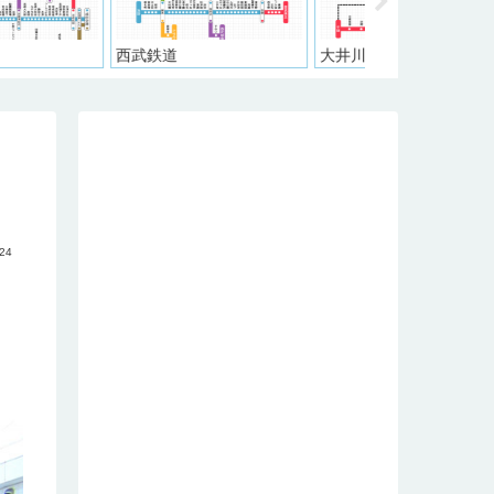
鉄道
大井川鐵道
阪神電気鉄道
.24