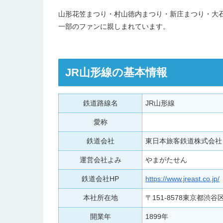
山形花笠まつり・村山徳内まつり・新庄まつり・大
一部のファンに親しまれています。
JR山形線の基本情報
鉄道路線名
JR山形線
愛称
鉄道会社
東日本旅客鉄道株式会社
運営会社よみ
やまがたせん
鉄道会社HP
https://www.jreast.co.jp/
本社所在地
〒151-8578東京都渋
開業年
1899年