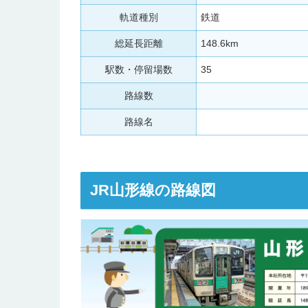
軌道種別
鉄道
総延長距離
148.6km
駅数・停留場数
35
路線数
路線名
JR山形線の路線図