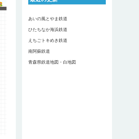
あいの風とやま鉄道
ひたちなか海浜鉄道
えちごトキめき鉄道
南阿蘇鉄道
青森県鉄道地図・白地図