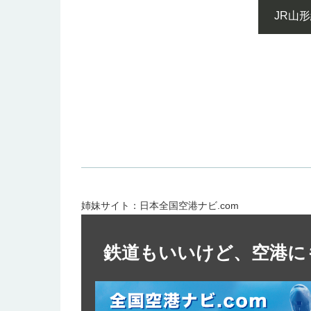
JR山
姉妹サイト：日本全国空港ナビ.com
鉄道もいいけど、空港に