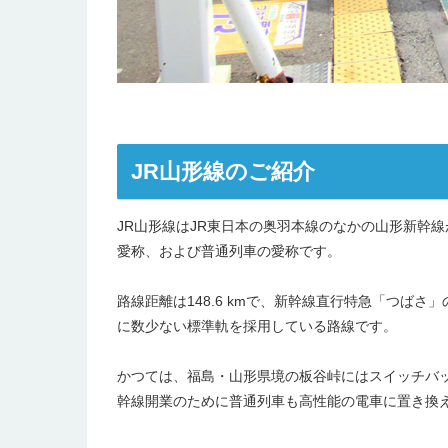
JR山形線のご紹介
JR山形線はJR東日本の奥羽本線のなかの山形新幹
愛称、および普通列車の愛称です。
路線距離は148.6 kmで、新幹線直行特急「つば
に数少ない標準軌を採用している路線です。
かつては、福島・山形県境の板谷峠にはスイッチバ
幹線開業のために普通列車も高性能の電車に置き換