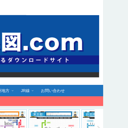
州地方
JR線
お問い合わせ
京都
鉄道路線図
大阪府