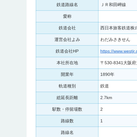
鉄道路線名
ＪＲ和田岬線
愛称
鉄道会社
西日本旅客鉄道株
運営会社よみ
わだみさきせん
鉄道会社HP
https://www.westjr.c
本社所在地
〒530-8341大
開業年
1890年
軌道種別
鉄道
総延長距離
2.7km
駅数・停留場数
2
路線数
1
路線名