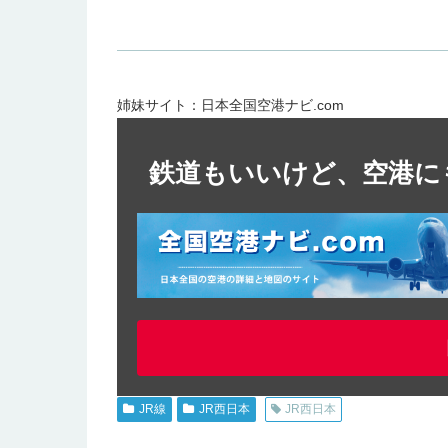
姉妹サイト：日本全国空港ナビ.com
鉄道もいいけど、空港に
JR線
JR西日本
JR西日本