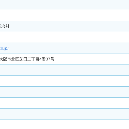
式会社
o.jp/
阪府大阪市北区芝田二丁目4番37号