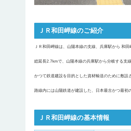
ＪＲ和田岬線のご紹介
ＪＲ和田岬線は、山陽本線の支線、兵庫駅から 和田
総延長2.7kmで、山陽本線の兵庫駅から分岐する支
かつて鉄道建設を目的とした資材輸送のために敷設
路線内には山陽鉄道が建設した、日本最古かつ最初
ＪＲ和田岬線の基本情報