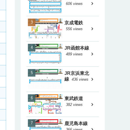
606 views
京成電鉄
556 views
JR函館本線
489 views
JR京浜東北
線
436 views
東武鉄道
382 views
鹿児島本線
366 views