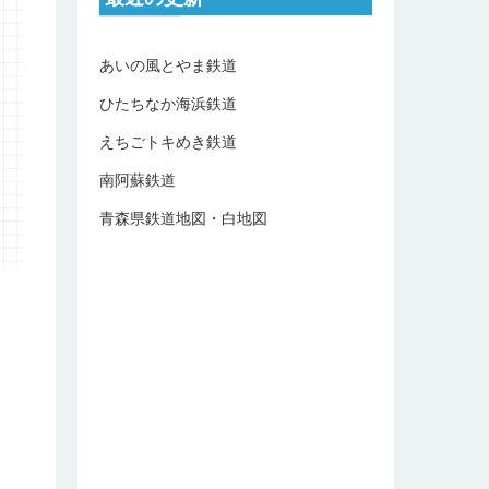
あいの風とやま鉄道
ひたちなか海浜鉄道
えちごトキめき鉄道
南阿蘇鉄道
青森県鉄道地図・白地図