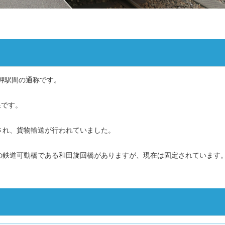
岬駅間の通称です。
線です。
され、貨物輸送が行われていました。
の鉄道可動橋である和田旋回橋がありますが、現在は固定されています