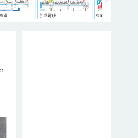
電鉄
東武鉄道
西武鉄道
.09