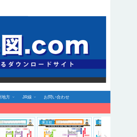
州地方
JR線
お問い合わせ
京都
東京都
東京都