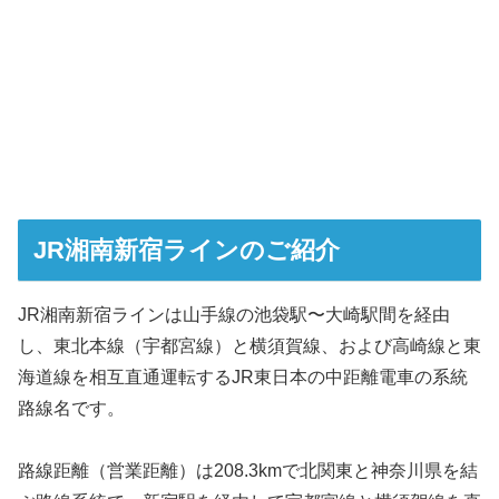
JR湘南新宿ラインのご紹介
JR湘南新宿ラインは山手線の池袋駅〜大崎駅間を経由
し、東北本線（宇都宮線）と横須賀線、および高崎線と東
海道線を相互直通運転するJR東日本の中距離電車の系統
路線名です。
路線距離（営業距離）は208.3kmで北関東と神奈川県を結