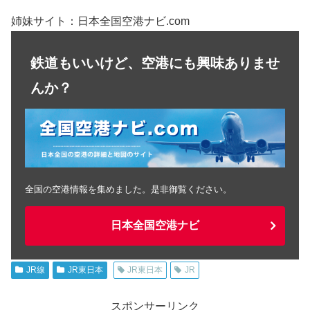
姉妹サイト：日本全国空港ナビ.com
鉄道もいいけど、空港にも興味ありませ
んか？
全国の空港情報を集めました。是非御覧ください。
日本全国空港ナビ
JR線
JR東日本
JR東日本
JR
スポンサーリンク