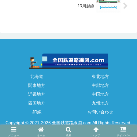
JR川越線
北海道
東北地方
関東地方
中部地方
近畿地方
中国地方
四国地方
九州地方
JR線
お問い合わせ
Copyright © 2021-2026 全国鉄道路線図.com All Rights Reserved.
ADSENSE_SCRIPT_CODE
メニュー
ホーム
検索
トップ
サイドバー