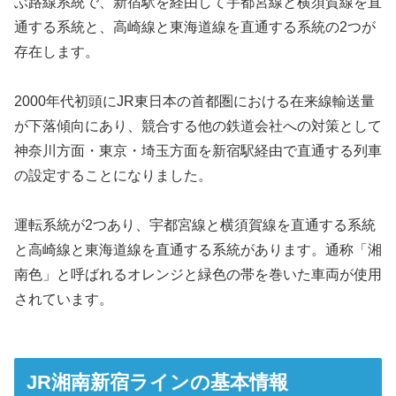
ぶ路線系統で、新宿駅を経由して宇都宮線と横須賀線を直
通する系統と、高崎線と東海道線を直通する系統の2つが
存在します。
2000年代初頭にJR東日本の首都圏における在来線輸送量
が下落傾向にあり、競合する他の鉄道会社への対策として
神奈川方面・東京・埼玉方面を新宿駅経由で直通する列車
の設定することになりました。
運転系統が2つあり、宇都宮線と横須賀線を直通する系統
と高崎線と東海道線を直通する系統があります。通称「湘
南色」と呼ばれるオレンジと緑色の帯を巻いた車両が使用
されています。
JR湘南新宿ラインの基本情報