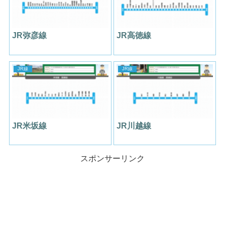
JR弥彦線
JR高徳線
JR線
JR線
JR米坂線
JR川越線
スポンサーリンク